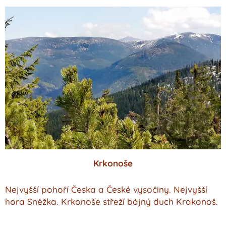
Krkonoše
Nejvyšší pohoří Česka a České vysočiny. Nejvyšší
hora Sněžka. Krkonoše střeží bájný duch Krakonoš.