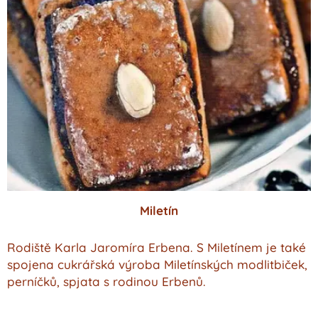
Miletín
Rodiště Karla Jaromíra Erbena. S Miletínem je také
spojena cukrářská výroba Miletínských modlitbiček,
perníčků, spjata s rodinou Erbenů.