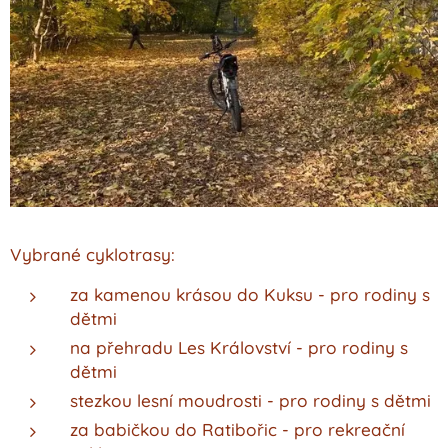
Vybrané cyklotrasy:
za kamenou krásou do Kuksu - pro rodiny s
dětmi
na přehradu Les Království - pro rodiny s
dětmi
stezkou lesní moudrosti - pro rodiny s dětmi
za babičkou do Ratibořic - pro rekreační