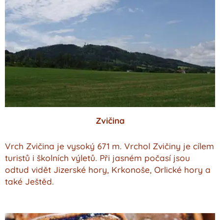
Zvičina
Vrch Zvičina je vysoký 671 m. Vrchol Zvičiny je cílem
turistů i školních výletů. Při jasném počasí jsou
odtud vidět Jizerské hory, Krkonoše, Orlické hory a
také Ještěd.