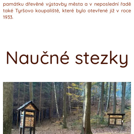
památku dřevěné výstavby města a v neposlední řadě
také Tyršovo koupaliště, které bylo otevřené již v roce
1933.
Naučné stezky