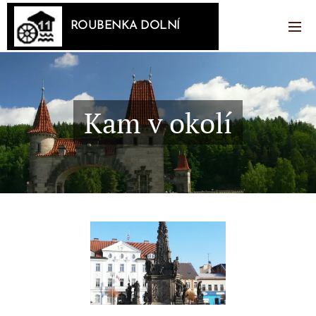
ROUBENKA DOLNÍ
MLÝN
Kam v okolí