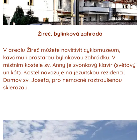
Žireč, bylinková zahrada
V areálu Žireč můžete navštívit cyklomuzeum,
kavárnu i prastarou bylinkovou zahrádku. V
místním kostele sv. Anny je zvonkový klavír (světový
unikát). Kostel navazuje na jezuitskou rezidenci,
Domov sv. Josefa, pro nemocné roztroušenou
sklerózou.