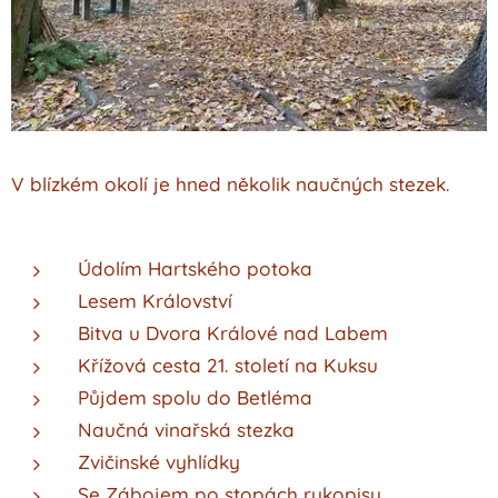
V blízkém okolí je hned několik naučných stezek.
Údolím Hartského potoka
Lesem Království
Bitva u Dvora Králové nad Labem
Křížová cesta 21. století na Kuksu
Půjdem spolu do Betléma
Naučná vinařská stezka
Zvičinské vyhlídky
Se Zábojem po stopách rukopisu