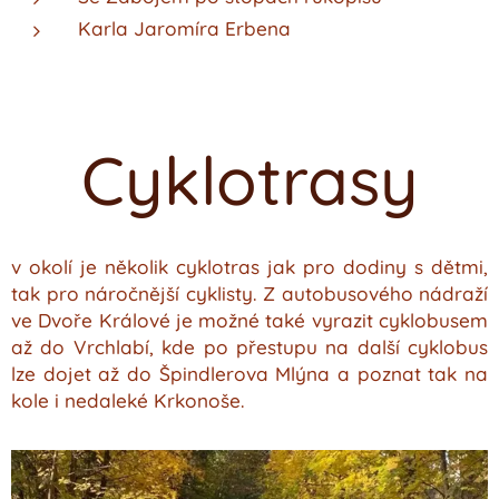
Karla Jaromíra Erbena
Cyklotrasy
v okolí je několik cyklotras jak pro dodiny s dětmi,
tak pro náročnější cyklisty. Z autobusového nádraží
ve Dvoře Králové je možné také vyrazit cyklobusem
až do Vrchlabí, kde po přestupu na další cyklobus
lze dojet až do Špindlerova Mlýna a poznat tak na
kole i nedaleké Krkonoše.